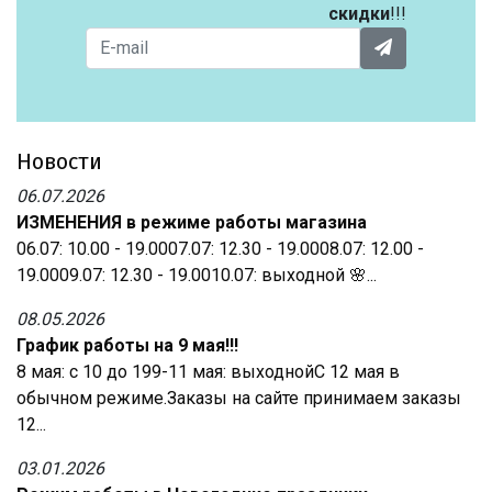
скидки
!!!
Новости
06.07.2026
ИЗМЕНЕНИЯ в режиме работы магазина
06.07: 10.00 - 19.0007.07: 12.30 - 19.0008.07: 12.00 -
19.0009.07: 12.30 - 19.0010.07: выходной 🌸...
08.05.2026
График работы на 9 мая!!!
8 мая: с 10 до 199-11 мая: выходнойС 12 мая в
обычном режиме.Заказы на сайте принимаем заказы
12...
03.01.2026