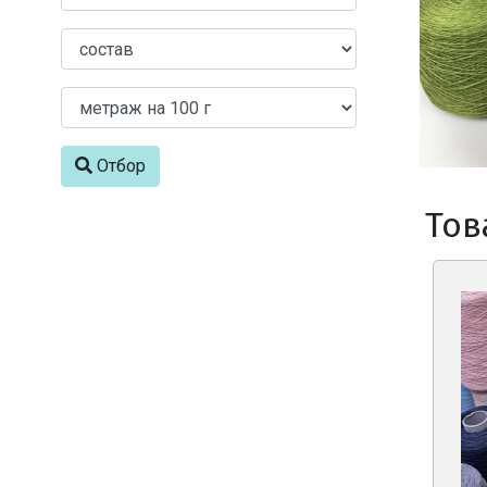
Отбор
Тов