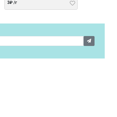
3₽ /г