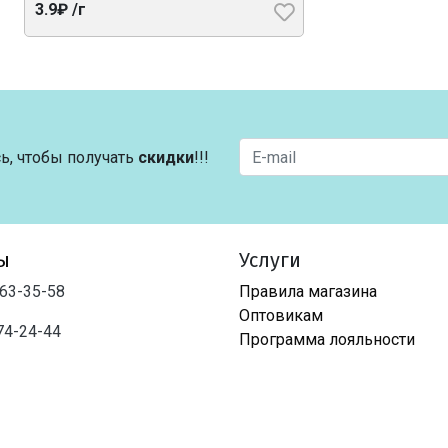
3.9₽ /г
ь, чтобы получать
скидки
!!!
ы
Услуги
763-35-58
Правила магазина
Оптовикам
74-24-44
Программа лояльности