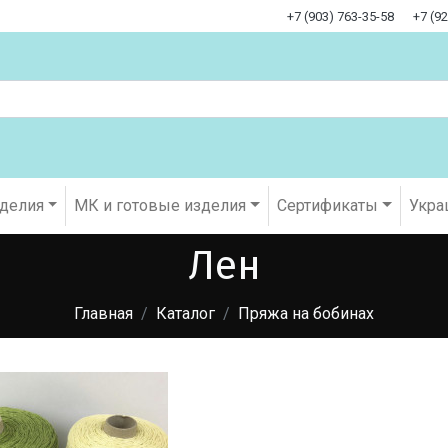
+7 (903) 763-35-58
+7 (9
оделия
МК и готовые изделия
Cертификаты
Укра
Лен
Главная
Каталог
Пряжа на бобинах