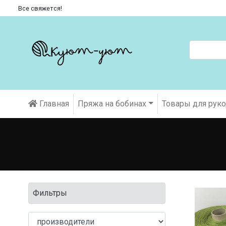
Все свяжется!
Главная
Пряжа на бобинах
Товары для рук
Фильтры