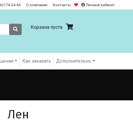
26)174-24-44
О компании
Контакты
Личный кабинет
Корзина пуста
шения
Как заказать
Дополнительно
Лен