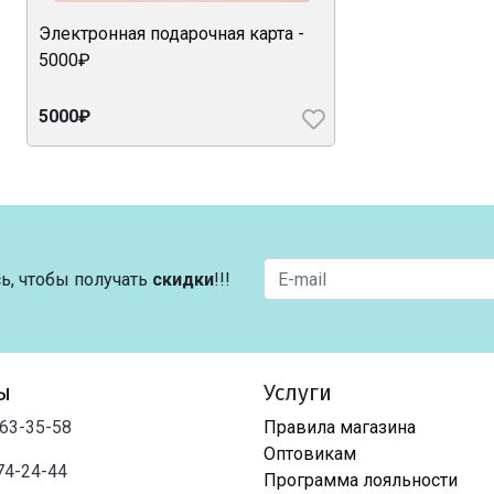
Электронная подарочная карта -
5000₽
5000₽
ь, чтобы получать
скидки
!!!
ы
Услуги
763-35-58
Правила магазина
Оптовикам
74-24-44
Программа лояльности