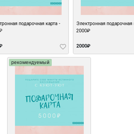
тронная подарочная карта -
Электронная подарочная к
₽
2000₽
₽
2000₽
рекомендуемый