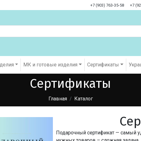
+7 (903) 763-35-58
+7 (9
оделия
МК и готовые изделия
Cертификаты
Укра
Cертификаты
Главная
Каталог
Cе
Подарочный сертификат — самый у
нужных товаров – сложная задача,