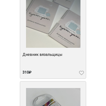
Дневник вязальщицы
310₽