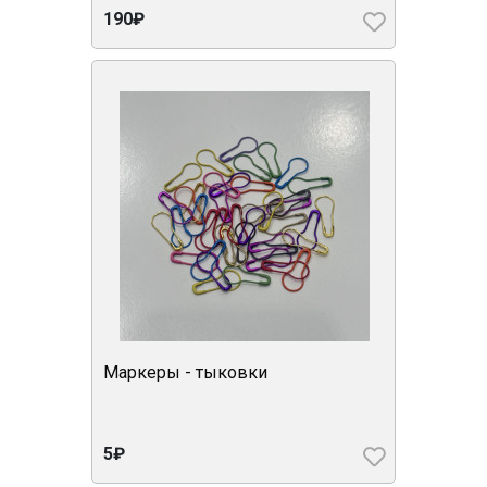
190₽
Маркеры - тыковки
5₽