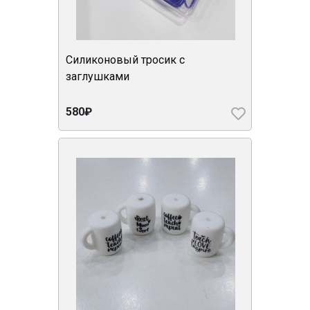
Силиконовый тросик с
заглушками
580₽