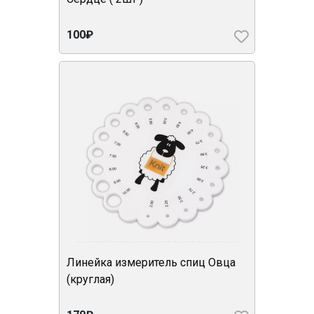
100₽
Линейка измеритель спиц Овца
(круглая)