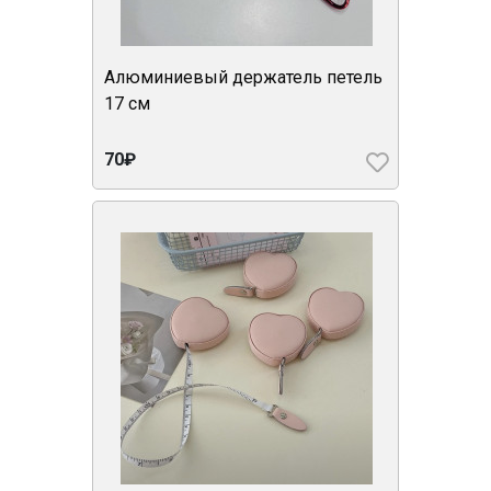
Алюминиевый держатель петель
17 см
70₽