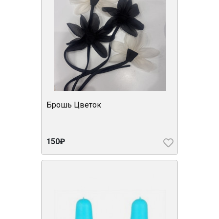
Брошь Цветок
150₽