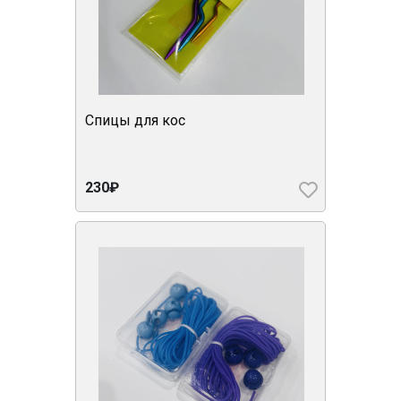
Спицы для кос
230₽