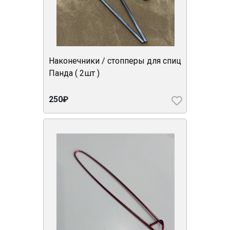
Наконечники / стопперы для спиц
Панда ( 2шт )
250₽