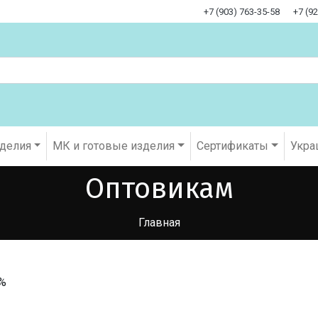
+7 (903) 763-35-58
+7 (9
оделия
МК и готовые изделия
Cертификаты
Укра
Оптовикам
Главная
5%