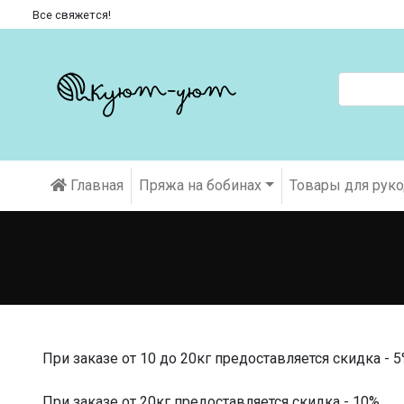
Все свяжется!
Главная
Пряжа на бобинах
Товары для рук
При заказе от 10 до 20кг предоставляется скидка - 
При заказе от 20кг предоставляется скидка - 10%