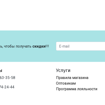
ь, чтобы получать
скидки
!!!
ы
Услуги
763-35-58
Правила магазина
Оптовикам
74-24-44
Программа лояльности