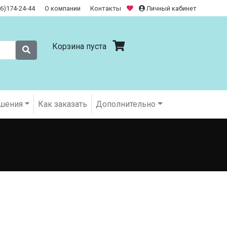
26)174-24-44
О компании
Контакты
Личный кабинет
Корзина пуста
шения
Как заказать
Дополнительно