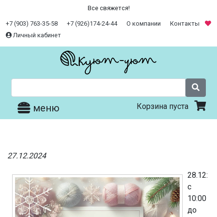
Все свяжется!
+7 (903) 763-35-58
+7 (926)174-24-44
О компании
Контакты
Личный кабинет
Корзина пуста
меню
27.12.2024
28.12:
с
10:00
до