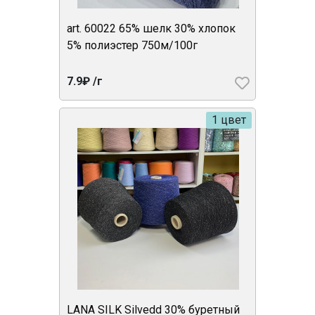
art. 60022 65% шелк 30% хлопок
5% полиэстер 750м/100г
7.9₽ /г
1 цвет
LANA SILK Silvedd 30% буретный