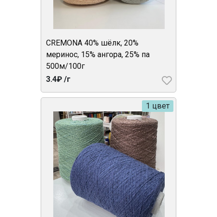
CREMONA 40% шёлк, 20%
меринос, 15% ангора, 25% па
500м/100г
3.4₽ /г
1 цвет