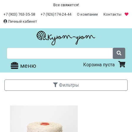
Все свяжется!
+7 (903) 763-35-58
+7 (926)174-24-44
О компании
Контакты
Личный кабинет
Корзина пуста
меню
Фильтры