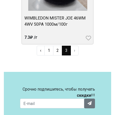
WIMBLEDON MISTER JOE 46WM
4WV 50PA 1000м/100г
7.3₽ /г
‹
1
2
3
›
Срочно подпишитесь, чтобы получать
скидки
!!!