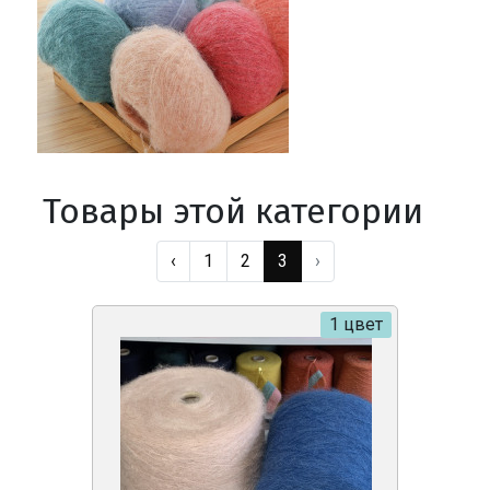
Товары этой категории
‹
1
2
3
›
1 цвет