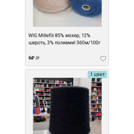
WIG Millefili 85% мохер, 12%
шерсть, 3% полиамиl 360м/100г
6₽ /г
1 цвет