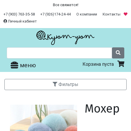
Все свяжется!
+7 (903) 763-35-58
+7 (926)174-24-44
О компании
Контакты
Личный кабинет
Корзина пуста
меню
Фильтры
Мохер