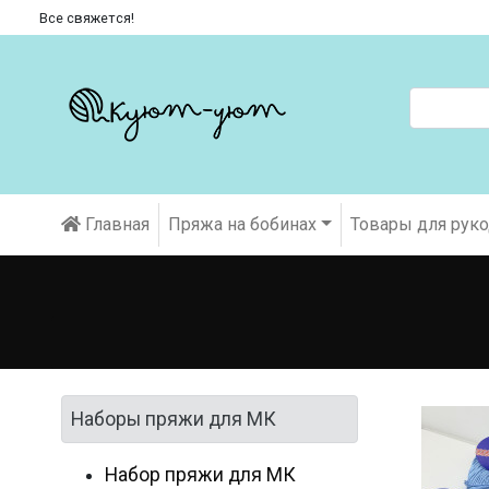
Все свяжется!
Главная
Пряжа на бобинах
Товары для рук
Наборы пряжи для МК
Набор пряжи для МК