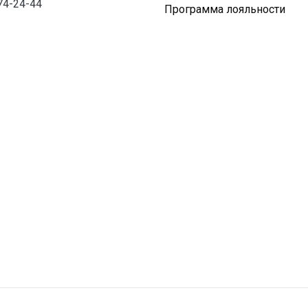
74-24-44
Программа лояльности