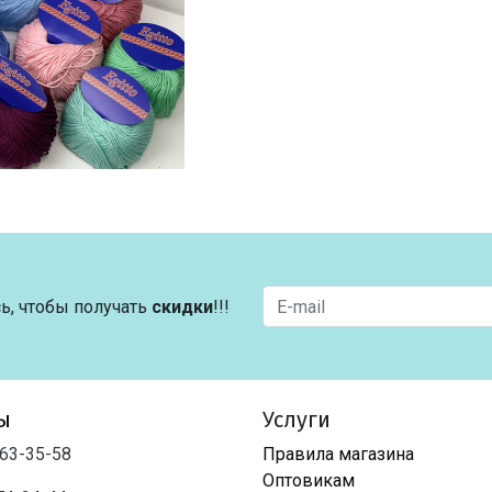
ь, чтобы получать
скидки
!!!
ы
Услуги
763-35-58
Правила магазина
Оптовикам