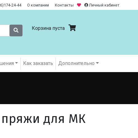
26)174-24-44
О компании
Контакты
Личный кабинет
Корзина пуста
шения
Как заказать
Дополнительно
 пряжи для МК