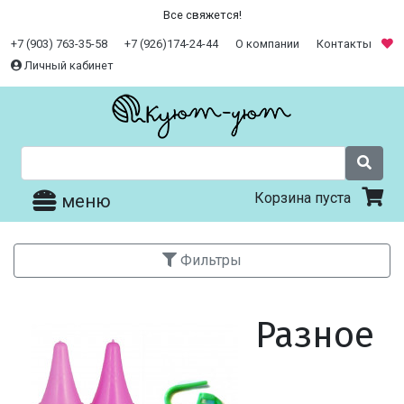
Все свяжется!
+7 (903) 763-35-58
+7 (926)174-24-44
О компании
Контакты
Личный кабинет
Корзина пуста
меню
Фильтры
Разное