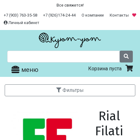
Все свяжется!
+7 (903) 763-35-58
+7 (926)174-24-44
О компании
Контакты
Личный кабинет
Корзина пуста
меню
Фильтры
Rial
Filati