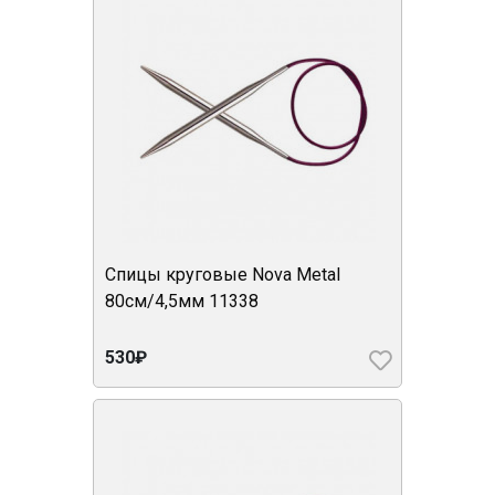
Спицы круговые Nova Metal
80см/4,5мм 11338
530₽