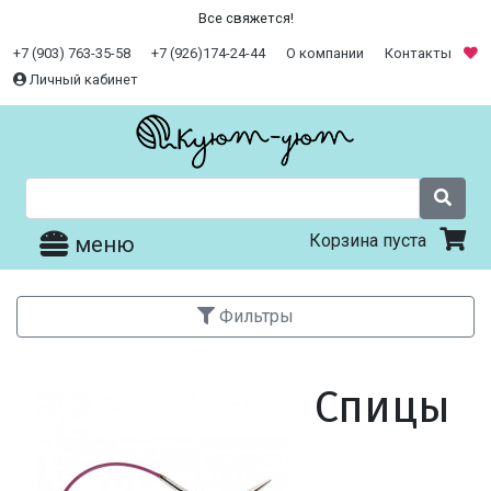
Все свяжется!
+7 (903) 763-35-58
+7 (926)174-24-44
О компании
Контакты
Личный кабинет
Корзина пуста
меню
Фильтры
Спицы