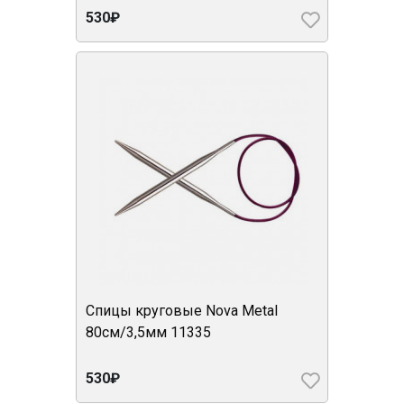
530₽
Спицы круговые Nova Metal
80см/3,5мм 11335
530₽