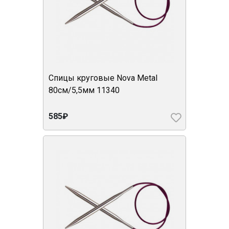
Спицы круговые Nova Metal
80см/5,5мм 11340
585₽