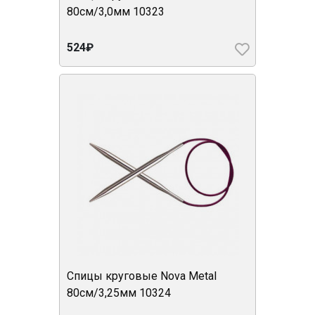
80см/3,0мм 10323
524₽
Спицы круговые Nova Metal
80см/3,25мм 10324