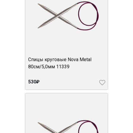
Спицы круговые Nova Metal
80см/5,0мм 11339
530₽