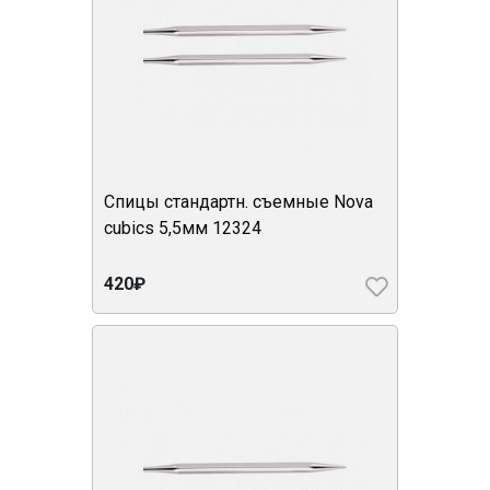
Спицы стандартн. съемные Nova
cubics 5,5мм 12324
420₽