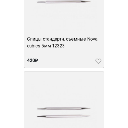
Спицы стандартн. съемные Nova
cubics 5мм 12323
420₽