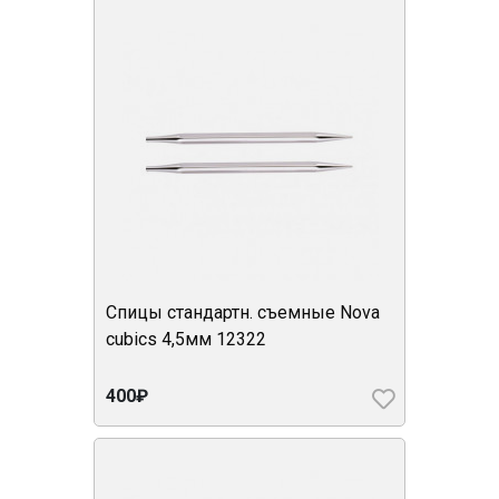
Спицы стандартн. съемные Nova
cubics 4,5мм 12322
400₽