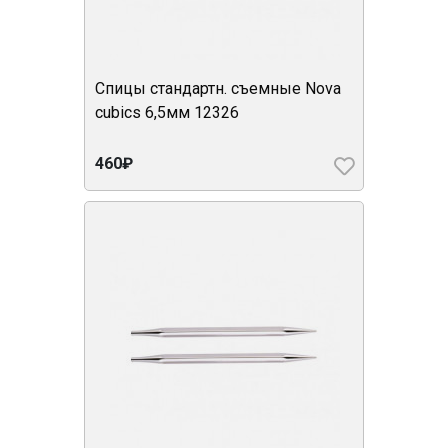
Спицы стандартн. съемные Nova
cubics 6,5мм 12326
460₽