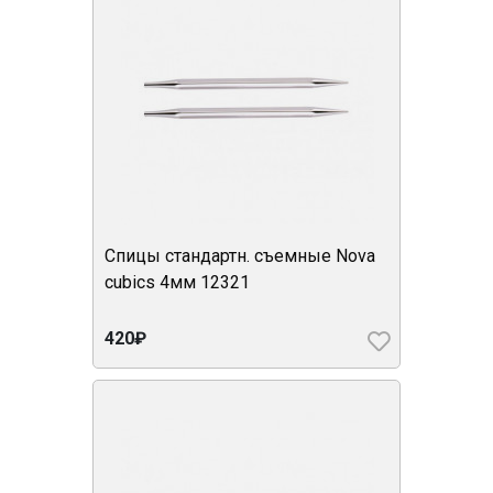
Спицы стандартн. съемные Nova
cubics 4мм 12321
420₽