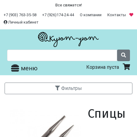
Все свяжется!
+7 (903) 763-35-58
+7 (926)174-24-44
О компании
Контакты
Личный кабинет
Корзина пуста
меню
Фильтры
Спицы