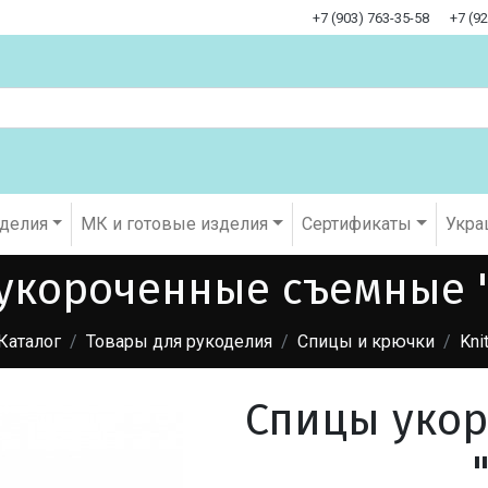
+7 (903) 763-35-58
+7 (9
оделия
МК и готовые изделия
Cертификаты
Укра
укороченные съемные "
Каталог
Товары для рукоделия
Спицы и крючки
Kni
Спицы уко