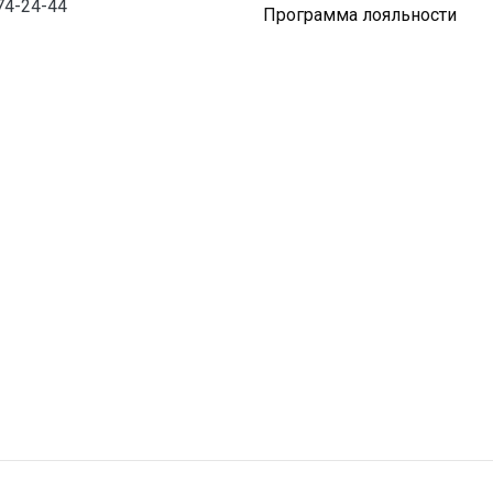
74-24-44
Программа лояльности