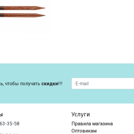
ь, чтобы получать
скидки
!!!
ы
Услуги
763-35-58
Правила магазина
Оптовикам