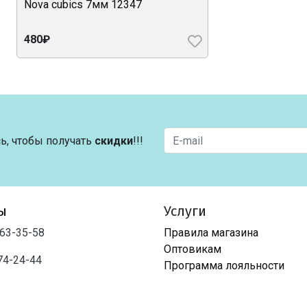
Nova cubics 7мм 12347
480₽
ь, чтобы получать
скидки
!!!
ы
Услуги
763-35-58
Правила магазина
Оптовикам
74-24-44
Программа лояльности