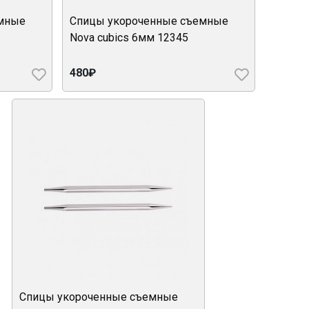
емные
Спицы укороченные съемные
Nova cubics 6мм 12345
480₽
Спицы укороченные съемные