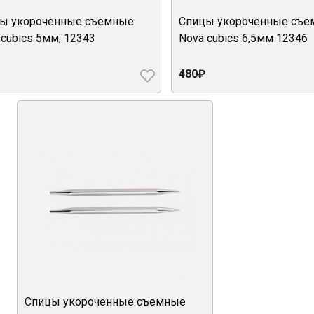
ы укороченные съемные
Спицы укороченные съ
 cubics 5мм, 12343
Nova cubics 6,5мм 12346
480₽
Спицы укороченные съемные