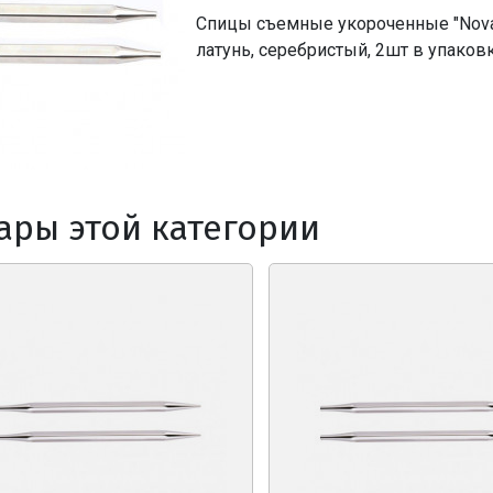
Спицы съемные укороченные "Nova 
латунь, серебристый, 2шт в упаков
ары этой категории