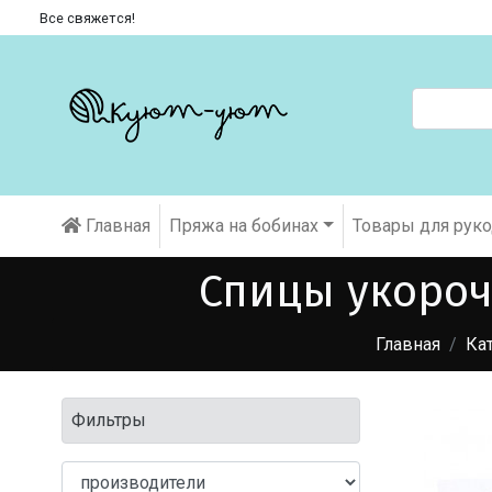
Все свяжется!
Главная
Пряжа на бобинах
Товары для рук
Спицы укороче
Главная
Ка
Фильтры