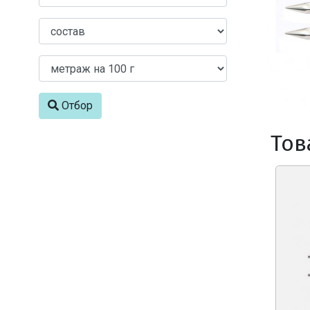
Отбор
Тов