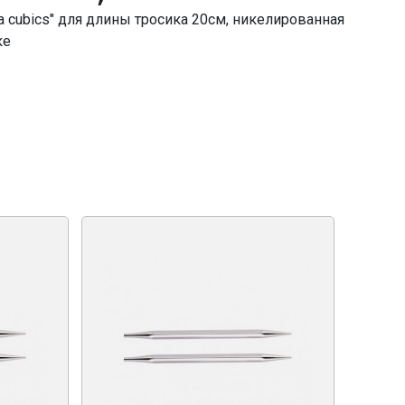
cubics" для длины тросика 20см, никелированная
ке