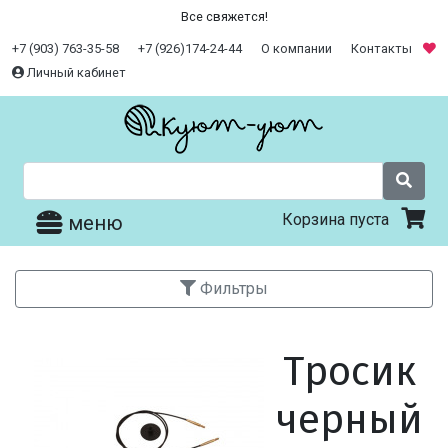
Все свяжется!
+7 (903) 763-35-58
+7 (926)174-24-44
О компании
Контакты
Личный кабинет
Корзина пуста
меню
Фильтры
Тросик
черный