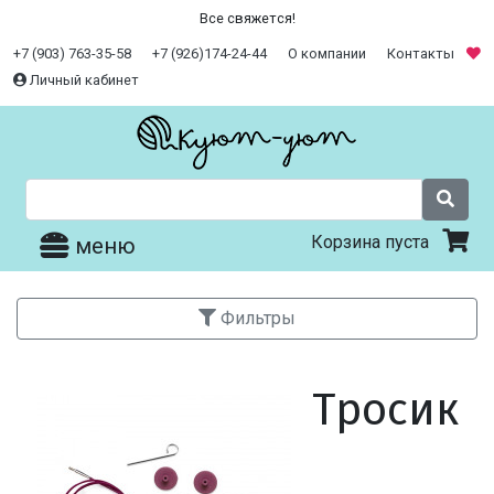
Все свяжется!
+7 (903) 763-35-58
+7 (926)174-24-44
О компании
Контакты
Личный кабинет
Корзина пуста
меню
Фильтры
Тросик