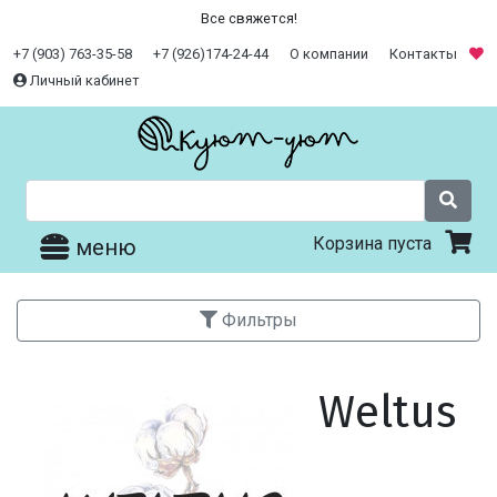
Все свяжется!
+7 (903) 763-35-58
+7 (926)174-24-44
О компании
Контакты
Личный кабинет
Корзина пуста
меню
Фильтры
Weltus