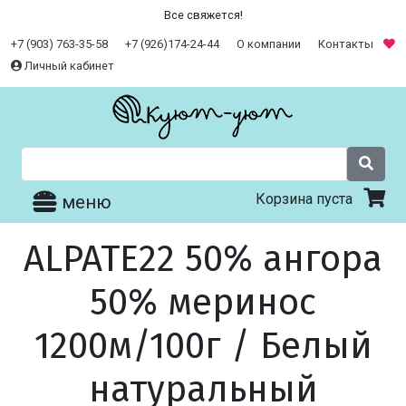
Все свяжется!
+7 (903) 763-35-58
+7 (926)174-24-44
О компании
Контакты
Личный кабинет
Корзина пуста
меню
ALPATE22 50% ангора
50% меринос
1200м/100г / Белый
натуральный