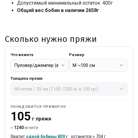
Допустимый минимальный остаток: 400г
Общий вес бобин в наличии 2658г
Сколько нужно пряжи
Что вяжете
Размер
Толщина пряжи
ПОНАДОБИТСЯ ПРИМЕРНО
105
г пряжи
≈
1240
м нити
Хватит
одной бобины 809 г
· останется ≈ 704 г