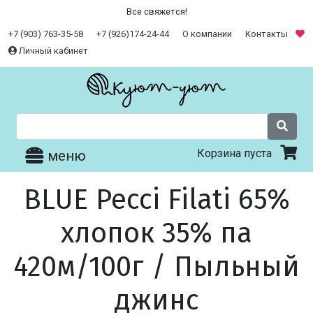
Все свяжется!
+7 (903) 763-35-58
+7 (926)174-24-44
О компании
Контакты
Личный кабинет
Корзина пуста
меню
BLUE Pecci Filati 65%
хлопок 35% па
420м/100г / Пыльный
джинс