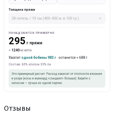
Толщина пряжи
ПОНАДОБИТСЯ ПРИМЕРНО
295
г пряжи
≈
1240
м нити
Хватит
одной бобины 983 г
· останется ≈ 688 г
Состав: 65% хлопок 35% па
Это примерный расчет. Расход зависит от плотности вязания
и узора (косы и жаккард «съедают» больше). Берите с
запасом — лучше из одной партии.
Отзывы