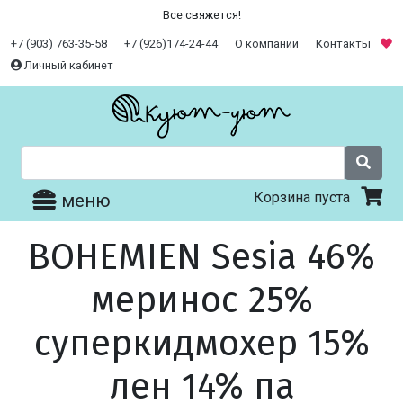
Все свяжется!
+7 (903) 763-35-58
+7 (926)174-24-44
О компании
Контакты
Личный кабинет
Корзина пуста
меню
BOHEMIEN Sesia 46%
меринос 25%
суперкидмохер 15%
лен 14% па