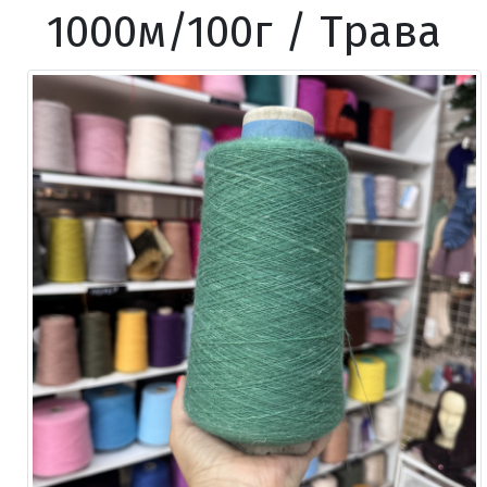
1000м/100г / Трава