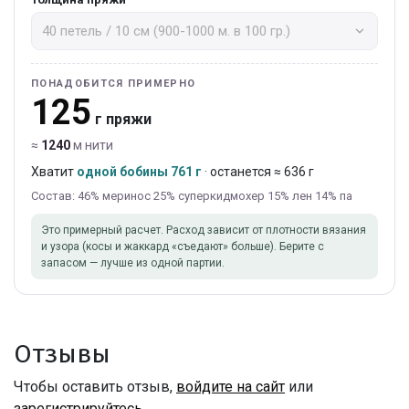
ПОНАДОБИТСЯ ПРИМЕРНО
125
г пряжи
≈
1240
м нити
Хватит
одной бобины 761 г
· останется ≈ 636 г
Состав: 46% меринос 25% суперкидмохер 15% лен 14% па
Это примерный расчет. Расход зависит от плотности вязания
и узора (косы и жаккард «съедают» больше). Берите с
запасом — лучше из одной партии.
Отзывы
Чтобы оставить отзыв,
войдите на сайт
или
зарегистрируйтесь
.