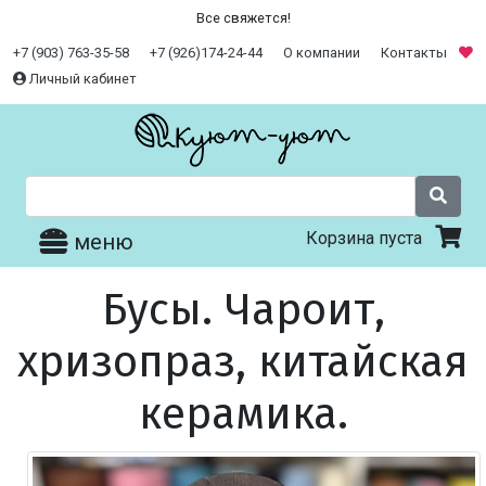
Все свяжется!
+7 (903) 763-35-58
+7 (926)174-24-44
О компании
Контакты
Личный кабинет
Корзина пуста
меню
Бусы. Чароит,
хризопраз, китайская
керамика.