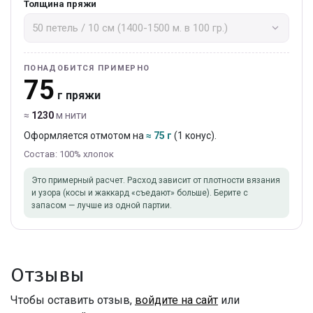
Толщина пряжи
ПОНАДОБИТСЯ ПРИМЕРНО
75
г пряжи
≈
1230
м нити
Оформляется отмотом на
≈ 75 г
(1 конус).
Состав: 100% хлопок
Это примерный расчет. Расход зависит от плотности вязания
и узора (косы и жаккард «съедают» больше). Берите с
запасом — лучше из одной партии.
Отзывы
Чтобы оставить отзыв,
войдите на сайт
или