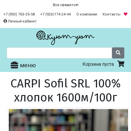
Все свяжется!
+7 (903) 763-35-58
+7 (926)174-24-44
О компании
Контакты
Личный кабинет
Корзина пуста
меню
CARPI Sofil SRL 100%
хлопок 1600м/100г