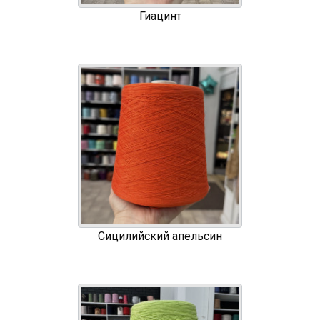
Гиацинт
Сицилийский апельсин