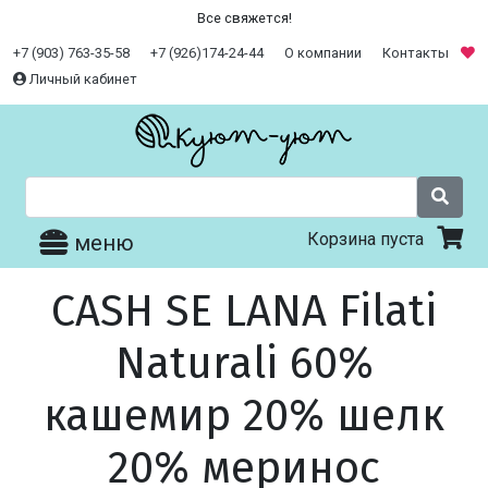
Все свяжется!
+7 (903) 763-35-58
+7 (926)174-24-44
О компании
Контакты
Личный кабинет
Корзина пуста
меню
CASH SE LANA Filati
Naturali 60%
кашемир 20% шелк
20% меринос