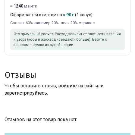
≈
1240
м нити
Оформляется отмотом на
≈ 90 г
(1 конус).
Состав: 60% кашемир 20% шелк 20% меринос
Это примерный расчет. Расход зависит от плотности вязания
и узора (косы и жаккард «съедают» больше). Берите с
запасом — лучше из одной партии.
Отзывы
Чтобы оставить отзыв,
войдите на сайт
или
зарегистрируйтесь
.
Отзывов на этот товар пока нет.