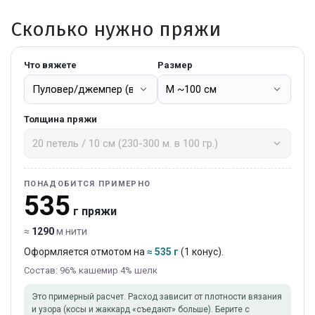
Сколько нужно пряжи
Что вяжете
Размер
Толщина пряжи
ПОНАДОБИТСЯ ПРИМЕРНО
535
г пряжи
≈
1290
м нити
Оформляется отмотом на
≈ 535 г
(1 конус).
Состав: 96% кашемир 4% шелк
Это примерный расчет. Расход зависит от плотности вязания
и узора (косы и жаккард «съедают» больше). Берите с