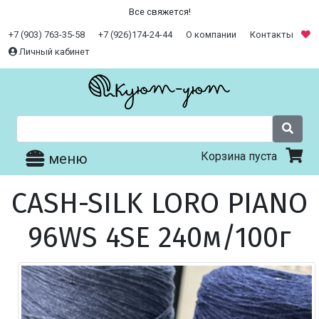
Все свяжется!
+7 (903) 763-35-58
+7 (926)174-24-44
О компании
Контакты
Личный кабинет
Корзина пуста
меню
CASH-SILK LORO PIANO
96WS 4SE 240м/100г