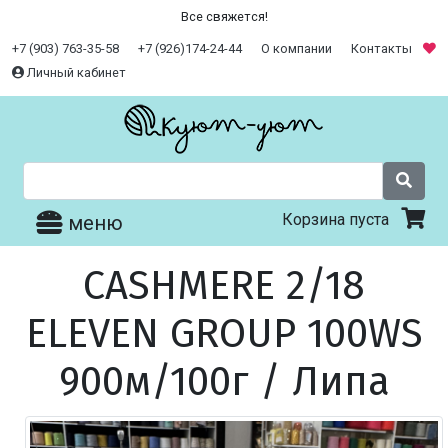
Все свяжется!
+7 (903) 763-35-58
+7 (926)174-24-44
О компании
Контакты
Личный кабинет
Корзина пуста
меню
CASHMERE 2/18
ELEVEN GROUP 100WS
900м/100г / Липа