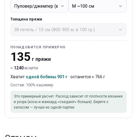
Толщина пряжи
ПОНАДОБИТСЯ ПРИМЕРНО
135
г пряжи
≈
1240
м нити
Хватит
одной бобины 901 г
· останется ≈ 766 г
Состав: 100% кашемир
Это примерный расчет. Расход зависит от плотности вязания
и узора (косы и жаккард «съедают» больше). Берите с
запасом — лучше из одной партии.