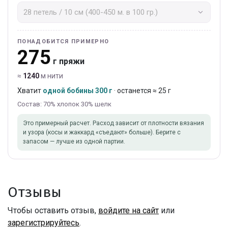
ПОНАДОБИТСЯ ПРИМЕРНО
275
г пряжи
≈
1240
м нити
Хватит
одной бобины 300 г
· останется ≈ 25 г
Состав: 70% хлопок 30% шелк
Это примерный расчет. Расход зависит от плотности вязания
и узора (косы и жаккард «съедают» больше). Берите с
запасом — лучше из одной партии.
Отзывы
Чтобы оставить отзыв,
войдите на сайт
или
зарегистрируйтесь
.