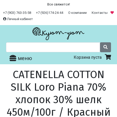
Все свяжется!
+7 (903) 763-35-58
+7 (926)174-24-44
О компании
Контакты
Личный кабинет
Корзина пуста
меню
CATENELLA COTTON
SILK Loro Piana 70%
хлопок 30% шелк
450м/100г / Красный