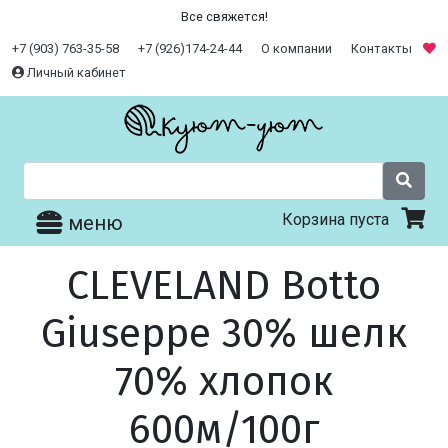
Все свяжется!
+7 (903) 763-35-58
+7 (926)174-24-44
О компании
Контакты
Личный кабинет
Корзина пуста
меню
CLEVELAND Botto
Giuseppe 30% шелк
70% хлопок
600м/100г