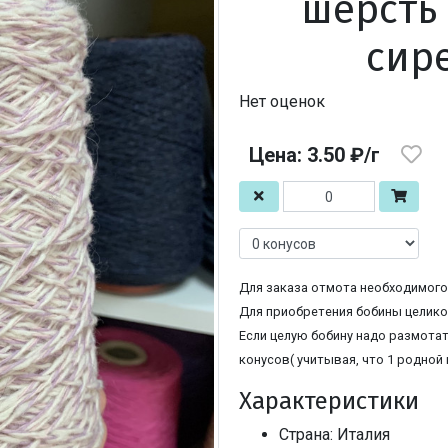
шерсть 
сир
Нет оценок
Цена: 3.50 ₽/г
Для заказа отмота необходимого 
Для приобретения бобины целиком
Если целую бобину надо размотат
конусов( учитывая, что 1 родной 
Характеристики
Страна: Италия