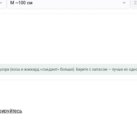
узора (косы и жаккард «съедают» больше). Берите с запасом — лучше из одно
рируйтесь
.