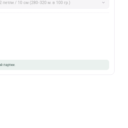
й партии.