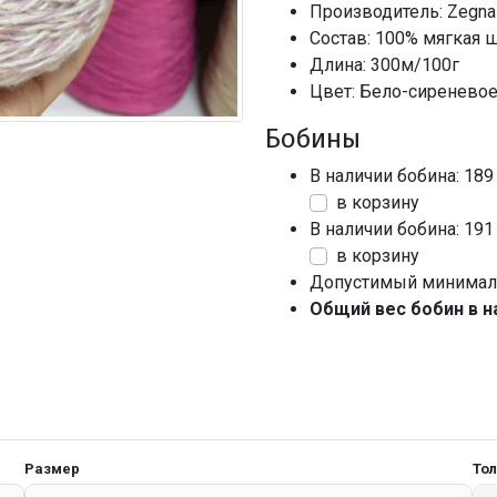
Производитель: Zegna 
Состав: 100% мягкая 
Длина: 300м/100г
Цвет: Бело-сиренево
Бобины
В наличии бобина: 189
в корзину
В наличии бобина: 191
в корзину
Допустимый минималь
Общий вес бобин в н
Размер
То