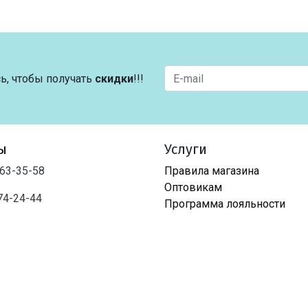
ь, чтобы получать
скидки
!!!
ы
Услуги
763-35-58
Правила магазина
Оптовикам
74-24-44
Программа лояльности