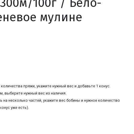
300м/100г / Бело-
еневое мулине
количества пряжи, укажите нужный вес и добавьте 1 конус.
, выберите нужный вес из наличия.
ь на несколько частей, укажите вес бобины и нужное количество
конус уже есть).