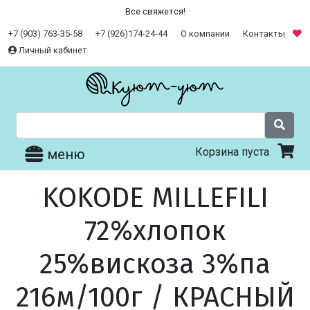
Все свяжется!
+7 (903) 763-35-58
+7 (926)174-24-44
О компании
Контакты
Личный кабинет
Корзина пуста
меню
KOKODE MILLEFILI
72%хлопок
25%вискоза 3%па
216м/100г / КРАСНЫЙ