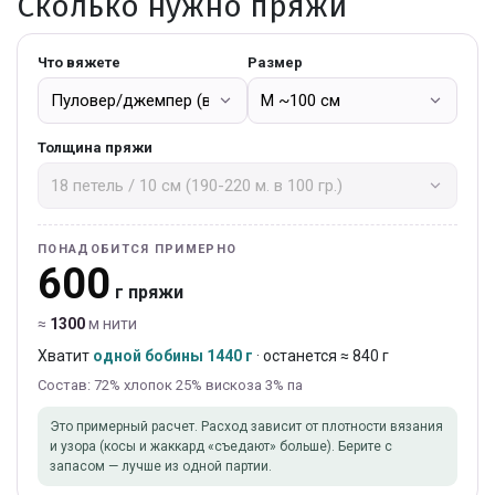
Сколько нужно пряжи
Что вяжете
Размер
Толщина пряжи
ПОНАДОБИТСЯ ПРИМЕРНО
600
г пряжи
≈
1300
м нити
Хватит
одной бобины 1440 г
· останется ≈ 840 г
Состав: 72% хлопок 25% вискоза 3% па
Это примерный расчет. Расход зависит от плотности вязания
и узора (косы и жаккард «съедают» больше). Берите с
запасом — лучше из одной партии.