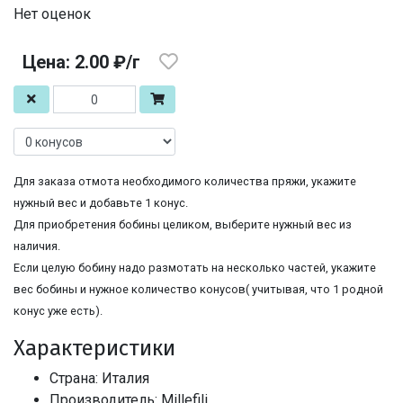
Нет оценок
Цена: 2.00 ₽/г
Для заказа отмота необходимого количества пряжи, укажите
нужный вес и добавьте 1 конус.
Для приобретения бобины целиком, выберите нужный вес из
наличия.
Если целую бобину надо размотать на несколько частей, укажите
вес бобины и нужное количество конусов( учитывая, что 1 родной
конус уже есть).
Характеристики
Страна: Италия
Производитель: Millefili