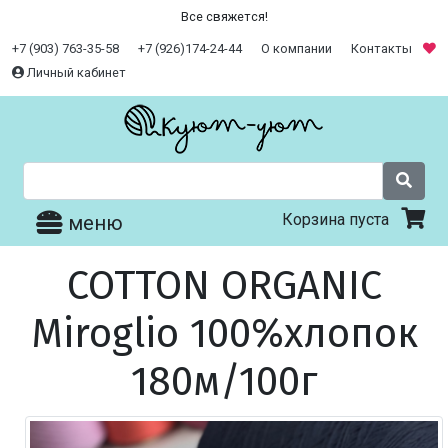
Все свяжется!
+7 (903) 763-35-58
+7 (926)174-24-44
О компании
Контакты
Личный кабинет
Корзина пуста
меню
COTTON ORGANIC
Miroglio 100%хлопок
180м/100г