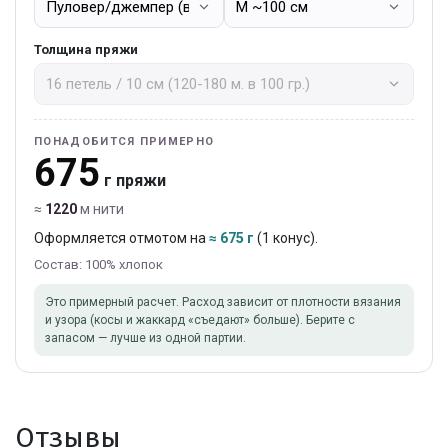
Толщина пряжи
ПОНАДОБИТСЯ ПРИМЕРНО
675
г пряжи
≈
1220
м нити
Оформляется отмотом на
≈ 675 г
(1 конус).
Состав: 100% хлопок
Это примерный расчет. Расход зависит от плотности вязания
и узора (косы и жаккард «съедают» больше). Берите с
запасом — лучше из одной партии.
Отзывы