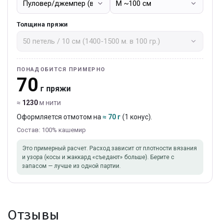
Толщина пряжи
ПОНАДОБИТСЯ ПРИМЕРНО
70
г пряжи
≈
1230
м нити
Оформляется отмотом на
≈ 70 г
(1 конус).
Состав: 100% кашемир
Это примерный расчет. Расход зависит от плотности вязания
и узора (косы и жаккард «съедают» больше). Берите с
запасом — лучше из одной партии.
Отзывы