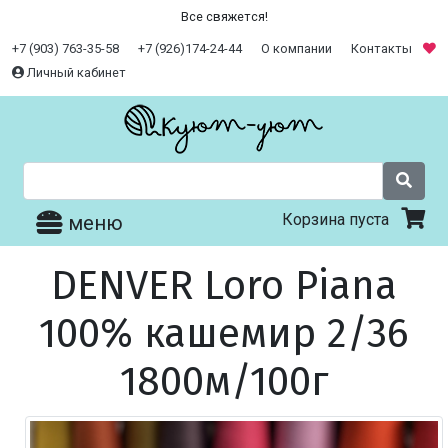
Все свяжется!
+7 (903) 763-35-58
+7 (926)174-24-44
О компании
Контакты
Личный кабинет
Корзина пуста
меню
DENVER Loro Piana
100% кашемир 2/36
1800м/100г