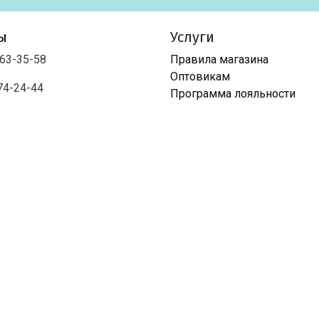
ы
Услуги
763-35-58
Правила магазина
Оптовикам
74-24-44
Программа лояльности