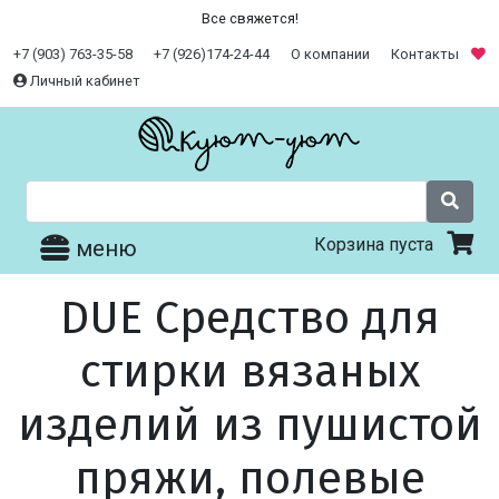
Все свяжется!
+7 (903) 763-35-58
+7 (926)174-24-44
О компании
Контакты
Личный кабинет
Корзина пуста
меню
DUE Средство для
стирки вязаных
изделий из пушистой
пряжи, полевые