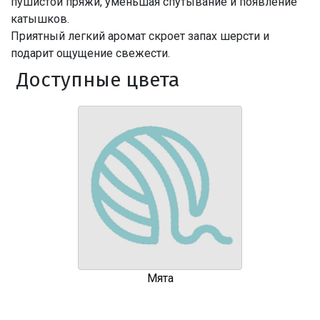
пушистой пряжи, уменьшая спутывание и появление
катышков.
Приятный легкий аромат скроет запах шерсти и
подарит ощущение свежести.
Доступные цвета
Мята