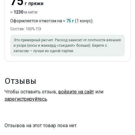
75
г пряжи
≈
1230
м нити
Оформляется отмотом на
≈ 75 г
(1 конус).
Состав: 100% ПЭ
Это примерный расчет. Расход зависит от плотности вязания
и узора (косы и жаккард «съедают» больше). Берите с
запасом — лучше из одной партии.
Отзывы
Чтобы оставить отзыв,
войдите на сайт
или
зарегистрируйтесь
.
Отзывов на этот товар пока нет.