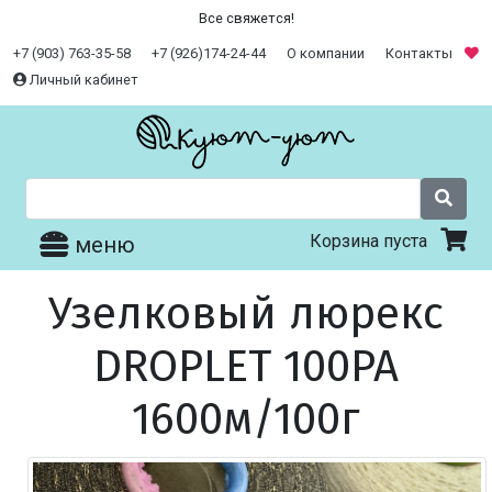
Все свяжется!
+7 (903) 763-35-58
+7 (926)174-24-44
О компании
Контакты
Личный кабинет
Корзина пуста
меню
Узелковый люрекс
DROPLET 100PA
1600м/100г