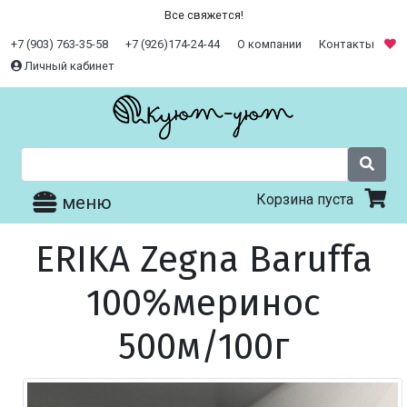
Все свяжется!
+7 (903) 763-35-58
+7 (926)174-24-44
О компании
Контакты
Личный кабинет
Корзина пуста
меню
ERIKA Zegna Baruffa
100%меринос
500м/100г