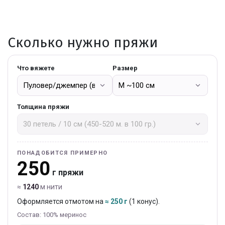
Сколько нужно пряжи
Что вяжете
Размер
Толщина пряжи
ПОНАДОБИТСЯ ПРИМЕРНО
250
г пряжи
≈
1240
м нити
Оформляется отмотом на
≈ 250 г
(1 конус).
Состав: 100% меринос