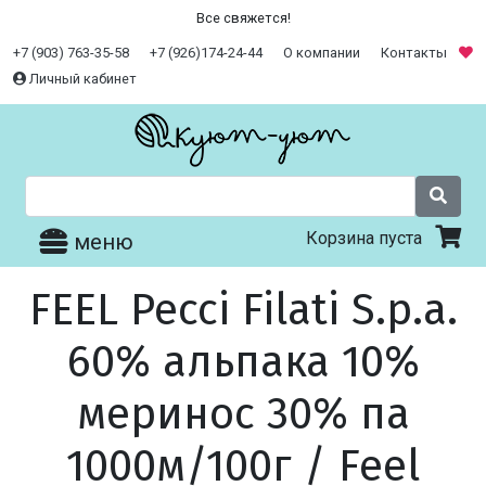
Все свяжется!
+7 (903) 763-35-58
+7 (926)174-24-44
О компании
Контакты
Личный кабинет
Корзина пуста
меню
FEEL Pecci Filati S.p.a.
60% альпака 10%
меринос 30% па
1000м/100г / Feel