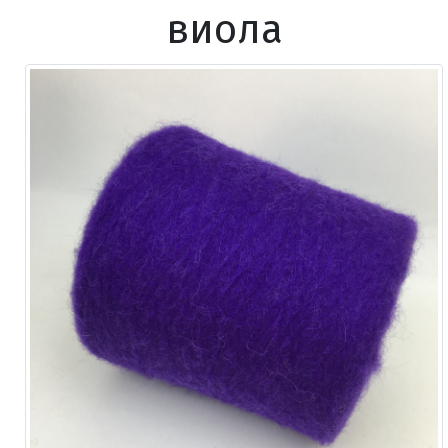
виола