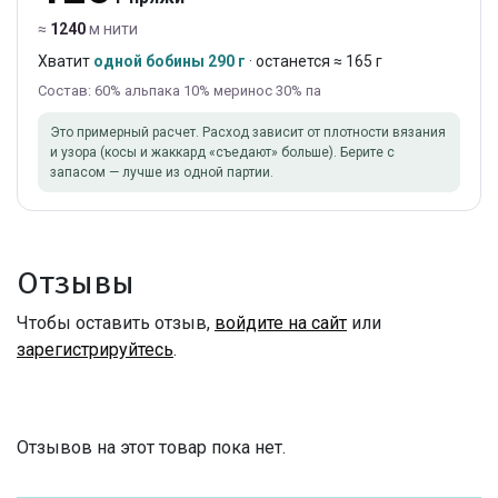
≈
1240
м нити
Хватит
одной бобины 290 г
· останется ≈ 165 г
Состав: 60% альпака 10% меринос 30% па
Это примерный расчет. Расход зависит от плотности вязания
и узора (косы и жаккард «съедают» больше). Берите с
запасом — лучше из одной партии.
Отзывы
Чтобы оставить отзыв,
войдите на сайт
или
зарегистрируйтесь
.
Отзывов на этот товар пока нет.