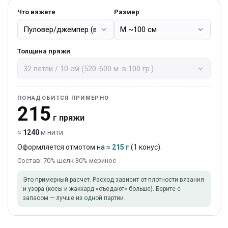
Что вяжете
Размер
Толщина пряжи
ПОНАДОБИТСЯ ПРИМЕРНО
215
г пряжи
≈
1240
м нити
Оформляется отмотом на
≈ 215 г
(1 конус).
Состав: 70% шелк 30% меринос
Это примерный расчет. Расход зависит от плотности вязания
и узора (косы и жаккард «съедают» больше). Берите с
запасом — лучше из одной партии.