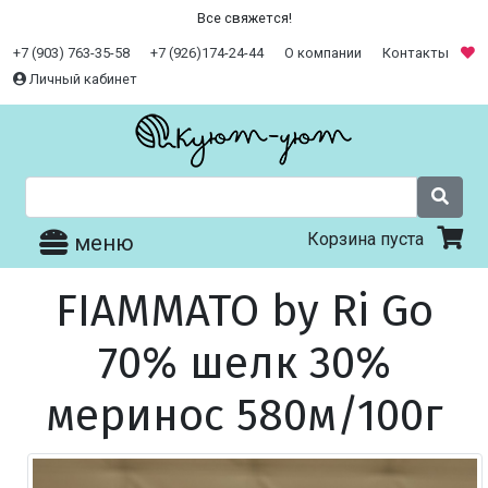
Все свяжется!
+7 (903) 763-35-58
+7 (926)174-24-44
О компании
Контакты
Личный кабинет
Корзина пуста
меню
FIAMMATO by Ri Go
70% шелк 30%
меринос 580м/100г