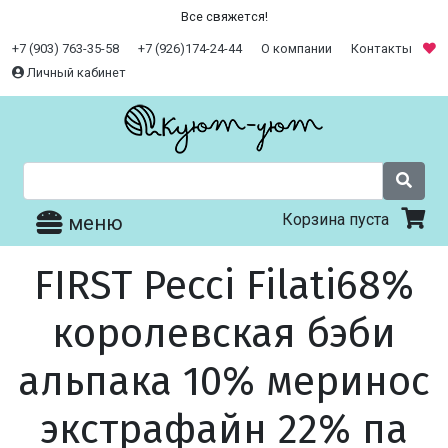
Все свяжется!
+7 (903) 763-35-58
+7 (926)174-24-44
О компании
Контакты
Личный кабинет
Корзина пуста
меню
FIRST Pecci Filati68%
королевская бэби
альпака 10% меринос
экстрафайн 22% па