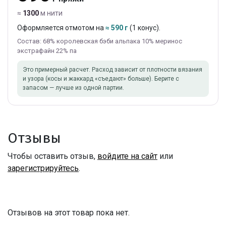
≈
1300
м нити
Оформляется отмотом на
≈ 590 г
(1 конус).
Состав: 68% королевская бэби альпака 10% меринос
экстрафайн 22% па
Это примерный расчет. Расход зависит от плотности вязания
и узора (косы и жаккард «съедают» больше). Берите с
запасом — лучше из одной партии.
Отзывы
Чтобы оставить отзыв,
войдите на сайт
или
зарегистрируйтесь
.
Отзывов на этот товар пока нет.