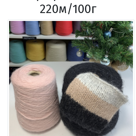
220м/100г