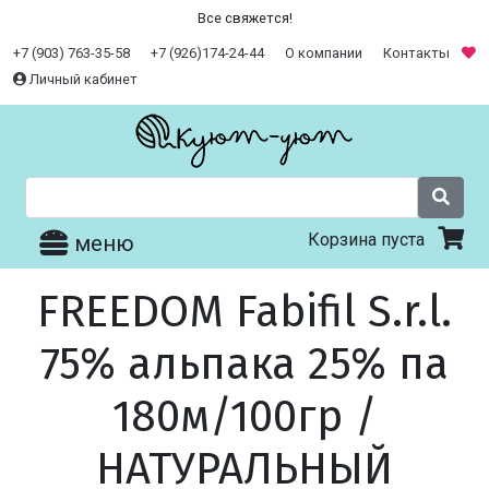
Все свяжется!
+7 (903) 763-35-58
+7 (926)174-24-44
О компании
Контакты
Личный кабинет
Корзина пуста
меню
FREEDOM Fabifil S.r.l.
75% альпака 25% па
180м/100гр /
НАТУРАЛЬНЫЙ