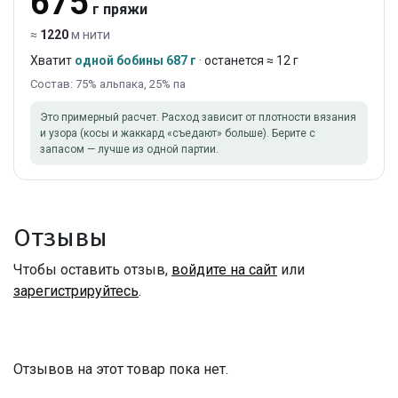
675
г пряжи
≈
1220
м нити
Хватит
одной бобины 687 г
· останется ≈ 12 г
Состав: 75% альпака, 25% па
Это примерный расчет. Расход зависит от плотности вязания
и узора (косы и жаккард «съедают» больше). Берите с
запасом — лучше из одной партии.
Отзывы
Чтобы оставить отзыв,
войдите на сайт
или
зарегистрируйтесь
.
Отзывов на этот товар пока нет.