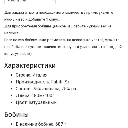
Для заказа отмота необходимого количества пряжи, укажите
нужный вес и добавьте 1 конус.
Для приобретения бобины целиком, выберите нужный вес из
наличия.
Если целую бобину надо размотать на несколько частей, укажите
вес бобины и нужное количество конусов( учитывая, что 1 родной
конус уже есть).
Характеристики
Страна: Италия
Производитель: Fabifil S.r.l.
Состав: 75% альпака, 25% па
Длина: 180м/100г
Цвет: натуральный
Бобины
В наличии бобина: 687 г