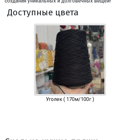
создания уникальных и долговечных вещей!
Доступные цвета
Уголек ( 170м/100г )