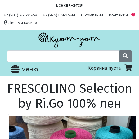
Все свяжется!
+7 (903) 763-35-58
+7 (926)174-24-44
О компании
Контакты
Личный кабинет
Корзина пуста
меню
FRESCOLINO Selection
by Ri.Go 100% лен