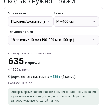
Сколько нужно пряжи
Что вяжете
Размер
Толщина пряжи
ПОНАДОБИТСЯ ПРИМЕРНО
635
г пряжи
≈
1300
м нити
Оформляется отмотом на
≈ 635 г
(1 конус).
Состав: 100% лён
Это примерный расчет. Расход зависит от плотности вязания
и узора (косы и жаккард «съедают» больше). Берите с
запасом — лучше из одной партии.