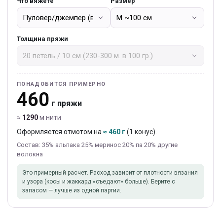
Что вяжете
Размер
Толщина пряжи
ПОНАДОБИТСЯ ПРИМЕРНО
460
г пряжи
≈
1290
м нити
Оформляется отмотом на
≈ 460 г
(1 конус).
Состав: 35% альпака 25% меринос 20% па 20% другие
волокна
Это примерный расчет. Расход зависит от плотности вязания
и узора (косы и жаккард «съедают» больше). Берите с
запасом — лучше из одной партии.