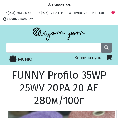
Все свяжется!
+7 (903) 763-35-58
+7 (926)174-24-44
О компании
Контакты
Личный кабинет
Корзина пуста
меню
FUNNY Profilo 35WP
25WV 20PA 20 AF
280м/100г