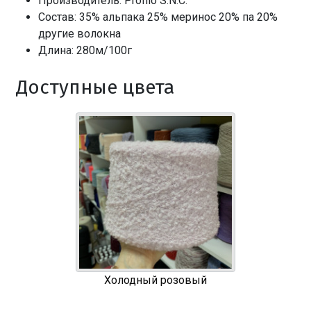
Производитель: Profilo S.N.C.
Состав: 35% альпака 25% меринос 20% па 20%
другие волокна
Длина: 280м/100г
Доступные цвета
Холодный розовый