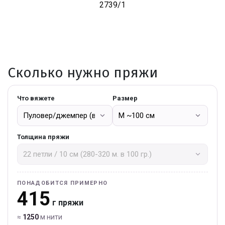
2739/1
Сколько нужно пряжи
Что вяжете
Размер
Толщина пряжи
ПОНАДОБИТСЯ ПРИМЕРНО
415
г пряжи
≈
1250
м нити