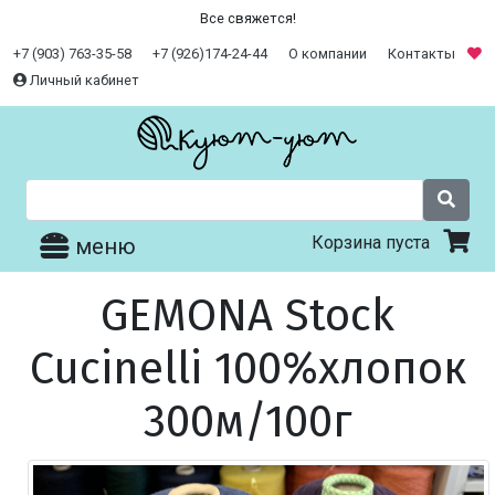
Все свяжется!
+7 (903) 763-35-58
+7 (926)174-24-44
О компании
Контакты
Личный кабинет
Корзина пуста
меню
GEMONA Stock
Cucinelli 100%хлопок
300м/100г