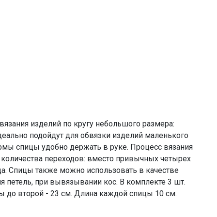
вязания изделий по кругу небольшого размера:
деально подойдут для обвязки изделий маленького
ормы спицы удобно держать в руке. Процесс вязания
о количества переходов: вместо привычных четырех
да. Спицы также можно использовать в качестве
я петель, при вывязывании кос. В комплекте 3 шт.
ы до второй - 23 см. Длина каждой спицы 10 см.