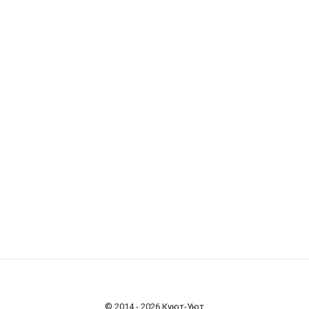
© 2014 - 2026 Куют-Уют