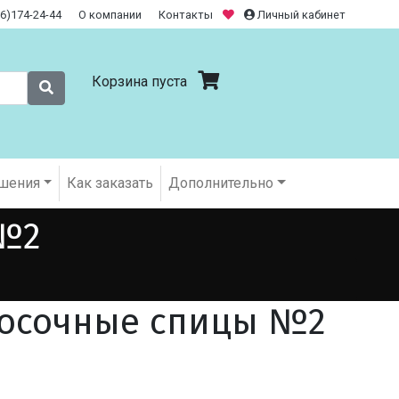
26)174-24-44
О компании
Контакты
Личный кабинет
Корзина пуста
шения
Как заказать
Дополнительно
 №2
носочные спицы №2