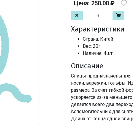
Цена: 250.00 ₽
Характеристики
Страна: Китай
Вес: 20г
Наличие: 4шт
Описание
Спицы предназначены для 
носки, варежки, гольфы. И
размера. За счет гибкой ф
ускоряется из-за меньшег
делается всего два перехо
вспомогательных для сняти
Длина от конца одной спиц