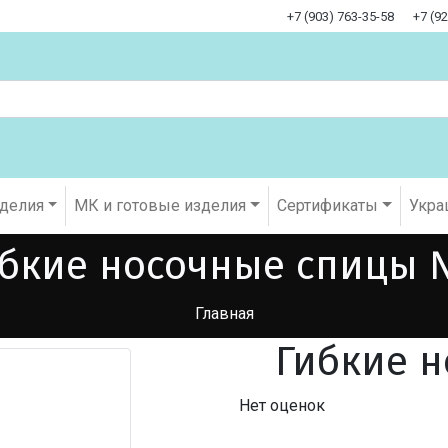
+7 (903) 763-35-58
+7 (9
оделия
МК и готовые изделия
Cертификаты
Укра
бкие носочные спицы
Главная
Гибкие 
Нет оценок