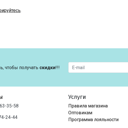
рируйтесь
.
ь, чтобы получать
скидки
!!!
ы
Услуги
763-35-58
Правила магазина
Оптовикам
74-24-44
Программа лояльности