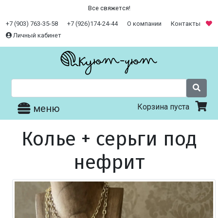
Все свяжется!
+7 (903) 763-35-58
+7 (926)174-24-44
О компании
Контакты
Личный кабинет
Корзина пуста
меню
Колье + серьги под
нефрит