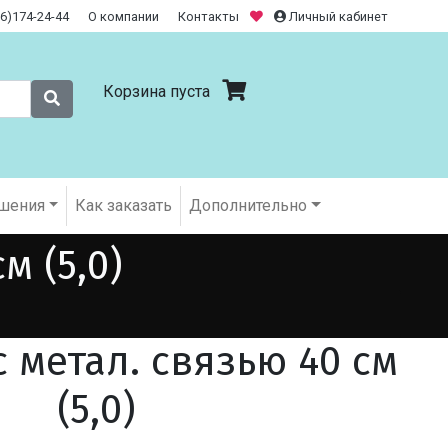
26)174-24-44
О компании
Контакты
Личный кабинет
Корзина пуста
шения
Как заказать
Дополнительно
м (5,0)
 метал. связью 40 см
(5,0)