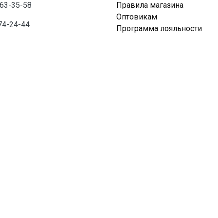
763-35-58
Правила магазина
Оптовикам
74-24-44
Программа лояльности