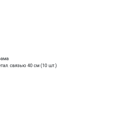
рама
тал. связью 40 см (10 шт.)