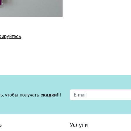
рируйтесь
.
ь, чтобы получать
скидки
!!!
ы
Услуги