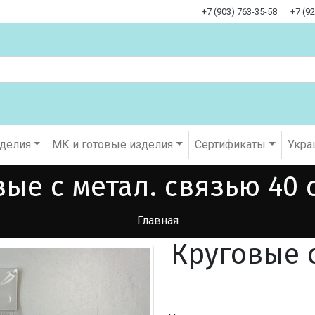
+7 (903) 763-35-58
+7 (9
оделия
МК и готовые изделия
Cертификаты
Укра
ые с метал. связью 40 с
Главная
Круговые с