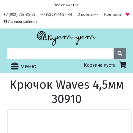
Все свяжется!
+7 (903) 763-35-58
+7 (926)174-24-44
О компании
Контакты
Личный кабинет
Корзина пуста
меню
Крючок Waves 4,5мм
30910