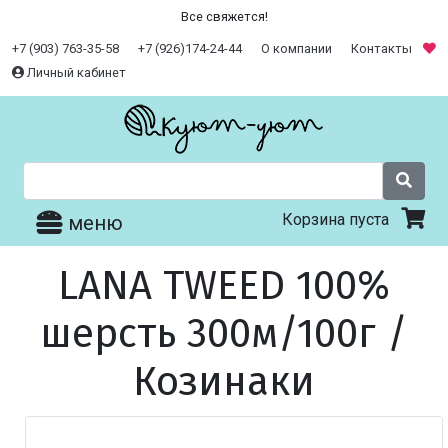
Все свяжется!
+7 (903) 763-35-58
+7 (926)174-24-44
О компании
Контакты
Личный кабинет
Корзина пуста
меню
LANA TWEED 100%
шерсть 300м/100г /
Козинаки