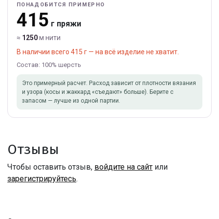
ПОНАДОБИТСЯ ПРИМЕРНО
415
г пряжи
≈
1250
м нити
В наличии всего 415 г — на всё изделие не хватит.
Состав: 100% шерсть
Это примерный расчет. Расход зависит от плотности вязания
и узора (косы и жаккард «съедают» больше). Берите с
запасом — лучше из одной партии.
Отзывы
Чтобы оставить отзыв,
войдите на сайт
или
зарегистрируйтесь
.