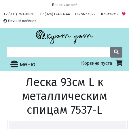
Все свяжется!
+7 (903) 763-35-58
+7 (926)174-24-44
О компании
Контакты
Личный кабинет
Корзина пуста
меню
Леска 93см L к
металлическим
спицам 7537-L