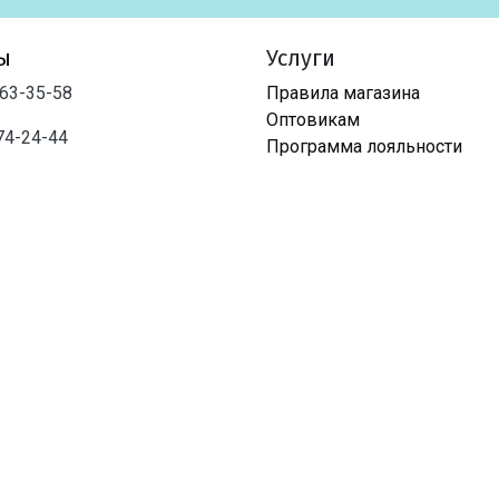
ы
Услуги
763-35-58
Правила магазина
Оптовикам
74-24-44
Программа лояльности