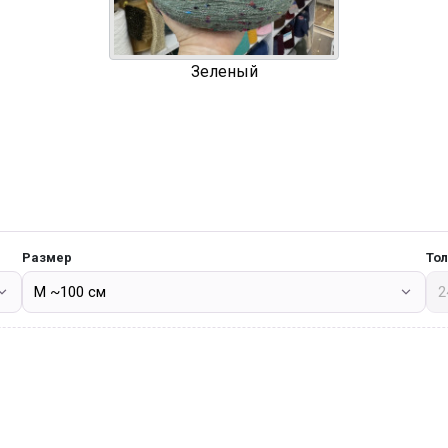
Зеленый
Размер
То