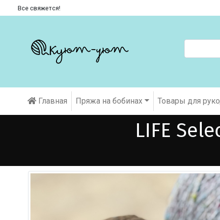
Все свяжется!
Главная
Пряжа на бобинах
Товары для рук
LIFE Sele